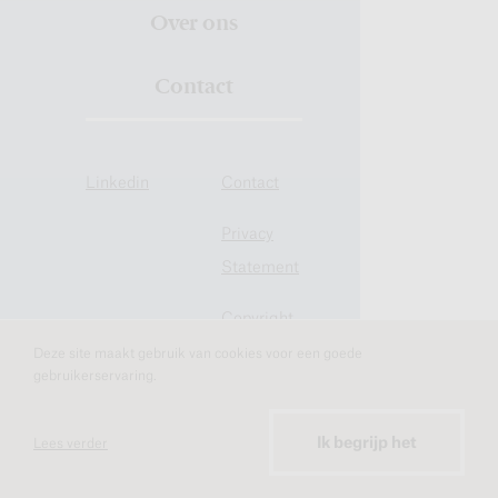
Over ons
Contact
Linkedin
Contact
Privacy
Statement
Copyright
Deze site maakt gebruik van cookies voor een goede
Cookies
gebruikerservaring.
Ik begrijp het
Lees verder
Positieve beweging voor je merk