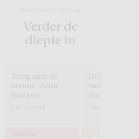
MEER VOEDING VOOR JOU
Verder de
diepte in
Terug naar de
De binnenkan
natuur - Arita
van
Baaijens
duurzaamhei
Club Groeneveld
Matthijs Schouten