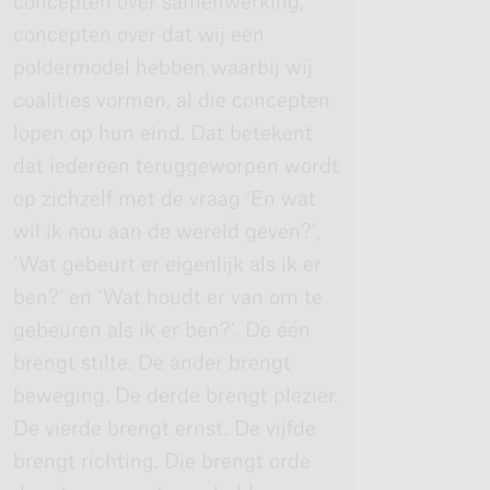
concepten over samenwerking,
concepten over dat wij een
poldermodel hebben waarbij wij
coalities vormen, al die concepten
lopen op hun eind. Dat betekent
dat iedereen teruggeworpen wordt
op zichzelf met de vraag ‘En wat
wil ik nou aan de wereld geven?’,
‘Wat gebeurt er eigenlijk als ik er
ben?’ en ‘Wat houdt er van om te
gebeuren als ik er ben?’. De één
brengt stilte. De ander brengt
beweging. De derde brengt plezier.
De vierde brengt ernst. De vijfde
brengt richting. Die brengt orde