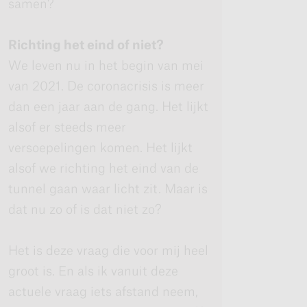
samen?
Richting het eind of niet?
We leven nu in het begin van mei
van 2021. De coronacrisis is meer
dan een jaar aan de gang. Het lijkt
alsof er steeds meer
versoepelingen komen. Het lijkt
alsof we richting het eind van de
tunnel gaan waar licht zit. Maar is
dat nu zo of is dat niet zo?
Het is deze vraag die voor mij heel
groot is. En als ik vanuit deze
actuele vraag iets afstand neem,