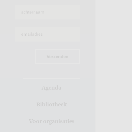
Verzenden
Agenda
Bibliotheek
Voor organisaties