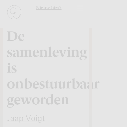
Nieuw hier?
De
samenleving
is
onbestuurbaar
geworden
Jaap Voigt